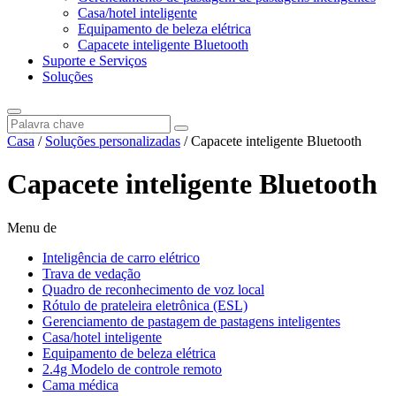
Casa/hotel inteligente
Equipamento de beleza elétrica
Capacete inteligente Bluetooth
Suporte e Serviços
Soluções
Casa
/
Soluções personalizadas
/ Capacete inteligente Bluetooth
Capacete inteligente Bluetooth
Menu de
Inteligência de carro elétrico
Trava de vedação
Quadro de reconhecimento de voz local
Rótulo de prateleira eletrônica (ESL)
Gerenciamento de pastagem de pastagens inteligentes
Casa/hotel inteligente
Equipamento de beleza elétrica
2.4g Modelo de controle remoto
Cama médica