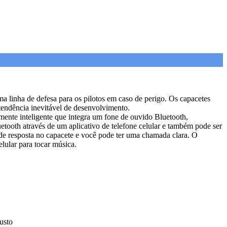
tima linha de defesa para os pilotos em caso de perigo. Os capacetes
tendência inevitável de desenvolvimento.
nte inteligente que integra um fone de ouvido Bluetooth,
tooth através de um aplicativo de telefone celular e também pode ser
de resposta no capacete e você pode ter uma chamada clara. O
lular para tocar música.
usto