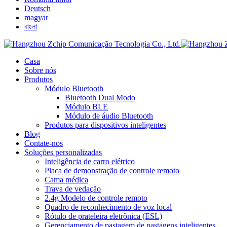
Deutsch
magyar
বাংলা
Casa
Sobre nós
Produtos
Módulo Bluetooth
Bluetooth Dual Modo
Módulo BLE
Módulo de áudio Bluetooth
Produtos para dispositivos inteligentes
Blog
Contate-nos
Soluções personalizadas
Inteligência de carro elétrico
Placa de demonstração de controle remoto
Cama médica
Trava de vedação
2.4g Modelo de controle remoto
Quadro de reconhecimento de voz local
Rótulo de prateleira eletrônica (ESL)
Gerenciamento de pastagem de pastagens inteligentes