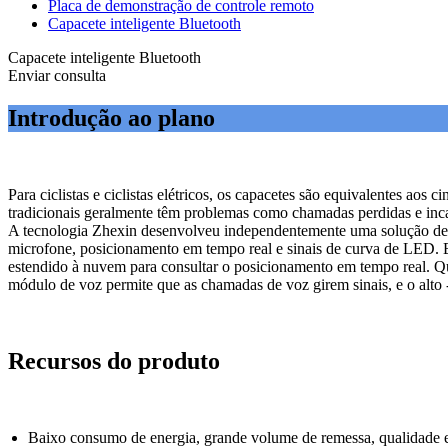
Placa de demonstração de controle remoto
Capacete inteligente Bluetooth
Capacete inteligente Bluetooth
Enviar consulta
Introdução ao plano
Para ciclistas e ciclistas elétricos, os capacetes são equivalentes aos
tradicionais geralmente têm problemas como chamadas perdidas e incap
A tecnologia Zhexin desenvolveu independentemente uma solução de 
microfone, posicionamento em tempo real e sinais de curva de LED. El
estendido à nuvem para consultar o posicionamento em tempo real. Q
módulo de voz permite que as chamadas de voz girem sinais, e o alto -
Recursos do produto
Baixo consumo de energia, grande volume de remessa, qualidade es